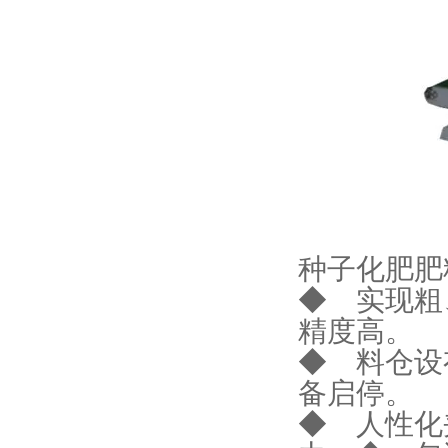
种子化肥肥
◆ 实现粗
精度高。
◆ 料仓设
备启停。
◆ 人性化