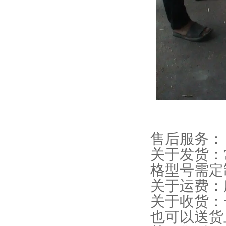
售后服务：
关于发货：
格型号需定
关于运费：
关于收货：
也可以送货