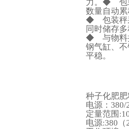
力。
◆ 包
数量自动累
◆ 包装秤
同时储存多
◆ 与物料
钢气缸、不
平稳。
种子化肥肥
电源：380/2
定量范围:10k
电源:380（