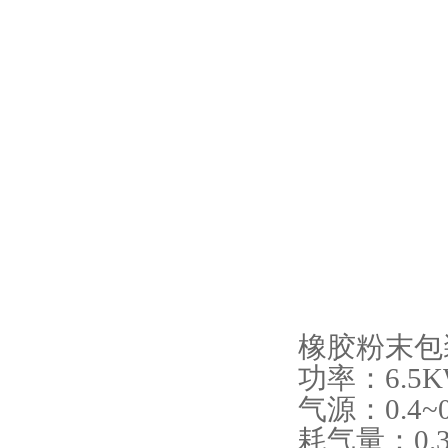
橡胶粉末包
功率：6.5
气源：0.4~0
耗气量：0.3