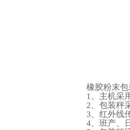
橡胶粉末包
1、主机采
2、包装秤
3、红外线
4、班产、