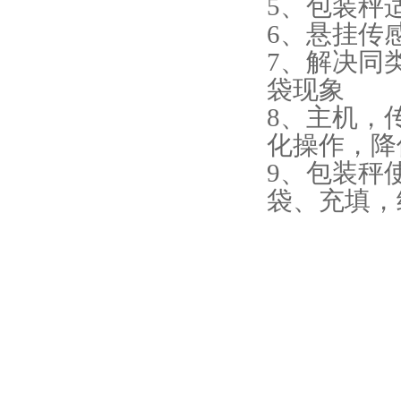
5、包装秤
6、悬挂传
7、解决同
袋现象
8、主机，
化操作，降
9、包装秤
袋、充填，