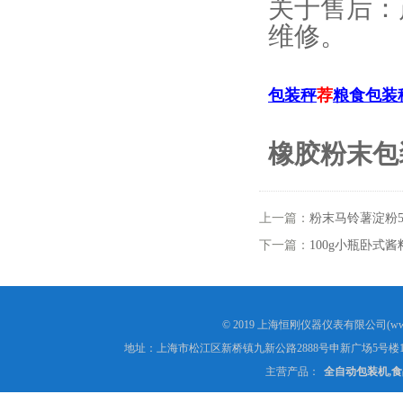
关于售后：
维修。
包装秤
荐
粮食包装
橡胶粉末包
上一篇：
粉末马铃薯淀粉5
下一篇：
100g小瓶卧式
© 2019 上海恒刚仪器仪表有限公司(www
地址：上海市松江区新桥镇九新公路2888号申新广场5号楼1
主营产品：
全自动包装机,