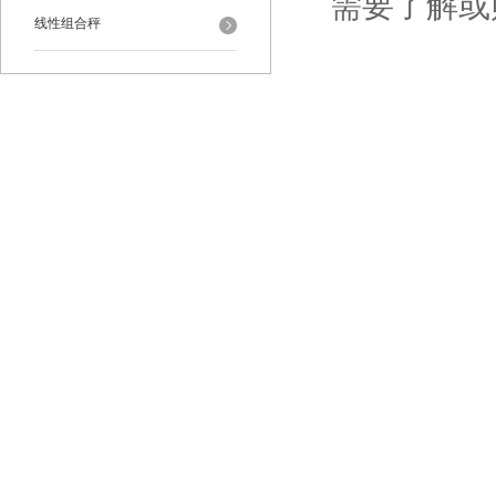
需要了解或
线性组合秤