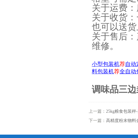
关于运费：
关于收货：
也可以送货
关于售后：
维修。
小型包装机
荐
自动
料包装机
荐
全自动
调味品三边封
上一篇：
25kg粮食包装
下一篇：
高精度粉末物料