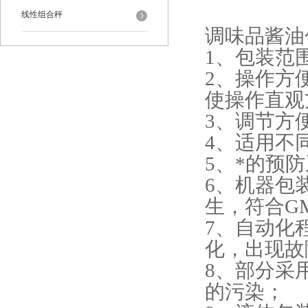
线性组合秤
调味品酱油
1、包装范
2、操作方
使操作直观
3、调节方
4、适用不
5、*的预
6、机器包
生，符合G
7、自动化
化，出现故
8、部分采
的污染；