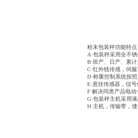
粉末包装秤功能特点
A·包装秤采用全不
B·班产、日产、累
C·红外线传感，伺
D·称重控制系统按照
E·悬挂传感器，信
F·解决同类产品电
G·包装秤主机采用液
H·主机，传输带，