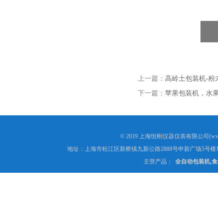
上一篇：
高岭土包装机-粉
下一篇：
苹果包装机，水
© 2019 上海恒刚仪器仪表有限公司(www
地址：上海市松江区新桥镇九新公路2888号申新广场5号楼1
主营产品：
全自动包装机,