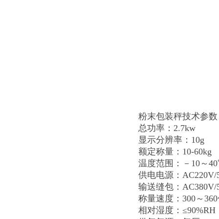
粉末包装秤技术参数
总功率：2.7kw
显示分辨率：10g
额定称量：10-60kg
温度范围：－10～40
供电电源：AC220V/
输送缝包：AC380V/5
称量速度：300～36
相对湿度：≤90%R