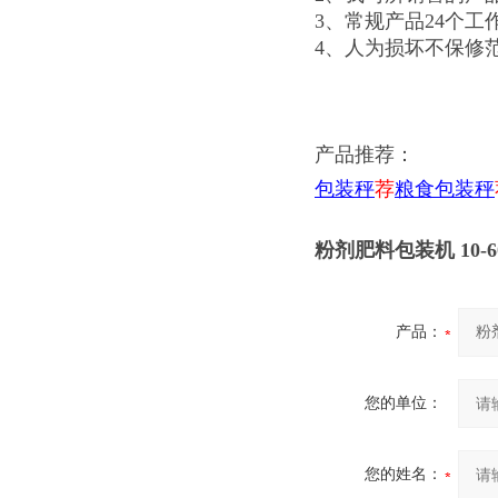
3、常规产品24个工
4、人为损坏不保修
产品推荐：
包装秤
荐
粮食包装秤
粉剂肥料包装机 10-
产品：
您的单位：
您的姓名：