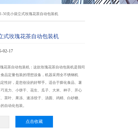
1-50克小袋立式玫瑰花茶自动包装机
小袋立式玫瑰花茶自动包装机
02-17
式玫瑰花茶自动包装机：这款玫瑰花茶自动包装机是我司
是食品定量包装的理想设备，机器采用全不锈钢机
稳定性好，是您创业的好帮手。适合于膨化食品、薯
、巧克力、小饼干、花生、瓜子、大米、种子、开心
豆、茶叶、果冻、速冻饺子、汤圆、鸡精、白砂糖、
料的自动化包装。
点击收藏