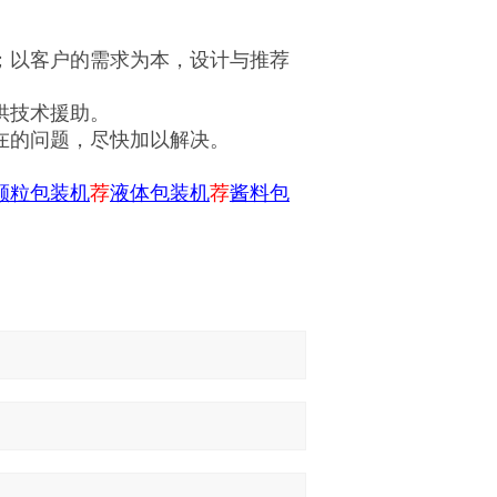
；以客户的需求为本，设计与推荐
供技术援助。
在的问题，尽快加以解决。
颗粒包装机
荐
液体包装机
荐
酱料包