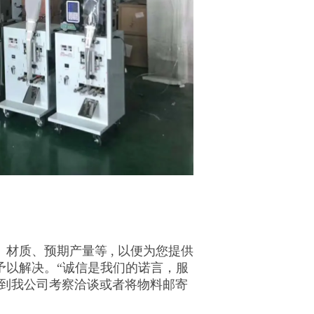
材质、预期产量等 , 以便为您提供
予以解决。“诚信是我们的诺言，服
迎到我公司考察洽谈或者将物料邮寄