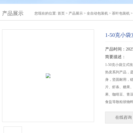
产品展示
您现在的位置:
首页
>
产品展示
>
全自动包装机
>
茶叶包装机
>
1-50克
产品时间：2025-
简要描述：
1-50克小袋立
热卖系列产品，
身，坚固耐用，
片、虾条、糖果
果、咖啡豆、青
食盐等散粒状物
在线咨询