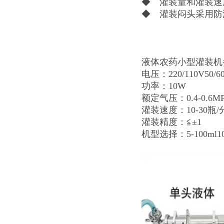
◆ 灌装量和灌装速
◆ 灌装闷头采用防
液体农药小型灌装机
电压：220/110V50/6
功率：10W
额定气压：0.4-0.6MP
灌装速度：10-30瓶/
灌装精度：≦±1
机型选择：5-100ml10-2