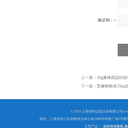
验证码：
上一篇：
20g液体四边封
下一篇：
芝麻粉粉末25k
© 2019 上海恒刚仪器仪表有限公司(www
地址：上海市松江区新桥镇九新公路2888号申新广场5号楼1
主营产品：
全自动包装机,