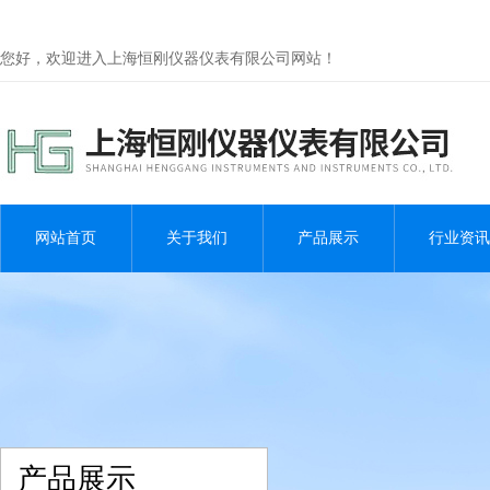
您好，欢迎进入上海恒刚仪器仪表有限公司网站！
网站首页
关于我们
产品展示
行业资讯
产品展示