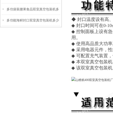
多功袋装腰果食品双室真空包装机多
数
◆ 封口温度设有高
多功能海鲜封口双室真空包装机多少
少钱
◆
封口时间可在0-1
◆
控制面板上设有急
钱
用。
◆
使用高品质大功率
◆
采用电器元件，性
◆
可配置充气装置，
◆
本双室真空包装机
◆
该双室真空包装机