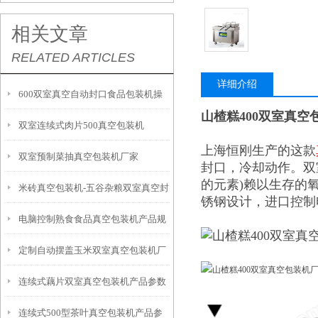
相关文章
RELATED ARTICLES
详细介绍
600双室真空自动封口食品包装机操
山楂糕400双室真空
双室连续式肉片500真空包装机
作简单
上海恒刚生产的这款
双室预制菜抽真空包装机厂家
封口，冷却动作。双
的元素)赖以生存的
米砖真空包装机-五谷杂粮双室真空封
锈钢设计，进口控制
电脑控制熟食食品真空包装机产品规
口机产品参数
定制自动摆盖玉米双室真空包装机厂
格
连续式藕片双室真空包装机产品参数
家
连续式500型茶叶真空包装机产品参