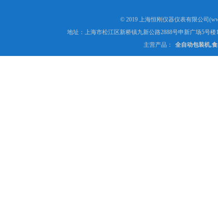
© 2019 上海恒刚仪器仪表有限公司(www
地址：上海市松江区新桥镇九新公路2888号申新广场5号楼1
主营产品：
全自动包装机,