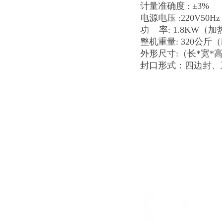
计量准确度 : ±3%
电源电压 :220V50H
功 率: 1.8KW（加热he
整机重量: 320公斤（
外形尺寸:（长*宽*高）
封口形式：四边封、