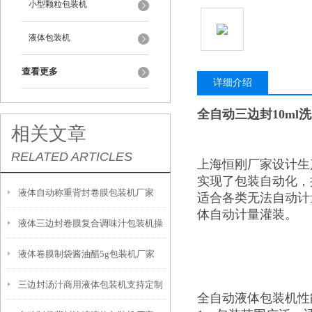
小型颗粒包装机
液体包装机
查看更多
详细介绍
全自动三边封10ml
相关文章
RELATED ARTICLES
上海恒刚厂家设计生
实现了包装自动化，
液体自动称重背封卷膜包装机厂家
适合各类无法自动计
体自动计量灌装。
液体三边封卷膜复合调味汁包装机操
液体卷膜制袋酱油醋5g包装机厂家
作简单
三边封汤汁商用液体包装机支持定制
全自动液体包装机性