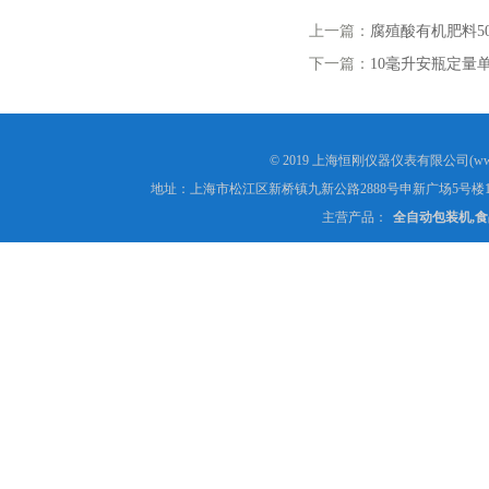
上一篇：
腐殖酸有机肥料5
下一篇：
10毫升安瓶定量
© 2019 上海恒刚仪器仪表有限公司(www
地址：上海市松江区新桥镇九新公路2888号申新广场5号楼1
主营产品：
全自动包装机,