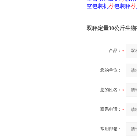
空包装机
荐
包装秤
荐
双秤定量30公斤生
产品：
您的单位：
您的姓名：
联系电话：
常用邮箱：