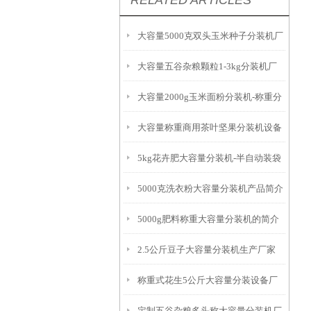
RELATED ARTICLES
大容量5000克双头玉米种子分装机厂
大容量五谷杂粮颗粒1-3kg分装机厂
家
大容量2000g玉米面粉分装机-称重分
家
大容量称重商用茶叶坚果分装机设备
包机生产商
5kg花卉肥大容量分装机-半自动装袋
5000克洗衣粉大容量分装机产品简介
设备
5000g肥料称重大容量分装机的简介
2.5公斤豆子大容量分装机生产厂家
称重式花生5公斤大容量分装设备厂
定制五谷杂粮多头称大容量分装机厂