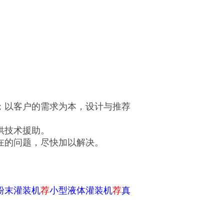
；以客户的需求为本，设计与推荐
供技术援助。
在的问题，尽快加以解决。
粉末灌装机
荐
小型液体灌装机
荐
真