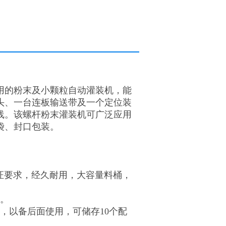
用的粉末及小颗粒自动灌装机，能
头、一台连板输送带及一个定位装
线。该螺杆粉末灌装机可广泛应用
袋、封口包装。
认证要求，经久耐用，大容量料桶，
用。
，以备后面使用，可储存10个配