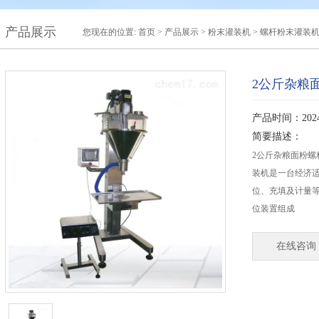
产品展示
您现在的位置:
首页
>
产品展示
>
粉末灌装机
>
螺杆粉末灌装
2公斤杂粮
产品时间：2024-
简要描述：
2公斤杂粮面粉
装机是一台经济
位、充填及计量
位装置组成
在线咨询