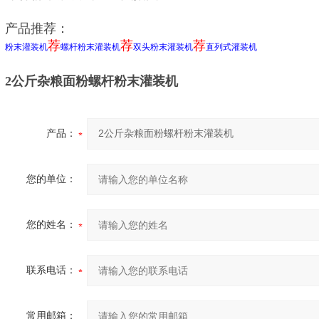
产品推荐：
荐
荐
荐
粉末灌装机
螺杆粉末灌装机
双头粉末灌装机
直列式灌装机
2公斤杂粮面粉螺杆粉末灌装机
产品：
您的单位：
您的姓名：
联系电话：
常用邮箱：