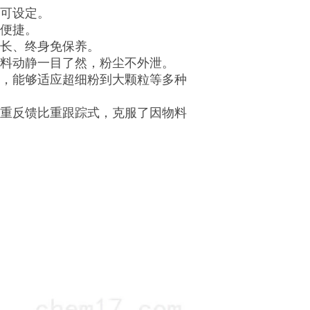
速可设定。
作便捷。
命长、终身免保养。
物料动静一目了然，粉尘不外泄。
件，能够适应超细粉到大颗粒等多种
称重反馈比重跟踪式，克服了因物料