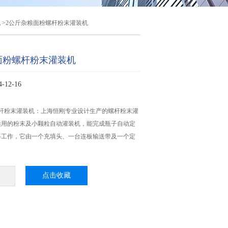
机
>2公斤杂粮面粉螺杆粉末灌装机
面粉螺杆粉末灌装机
12-16
螺杆粉末灌装机：上海恒刚专业设计生产的螺杆粉末灌
适用的粉末及小颗粒自动灌装机，能完成瓶子自动定
等工作，它由一个充填头、一台连板输送带及一个定
点击收藏