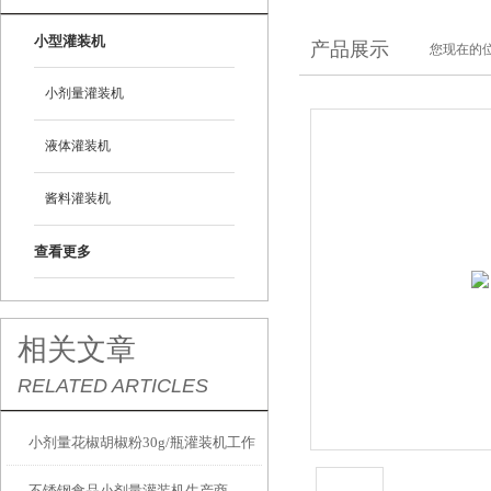
小型灌装机
产品展示
您现在的位
小剂量灌装机
液体灌装机
酱料灌装机
查看更多
相关文章
RELATED ARTICLES
小剂量花椒胡椒粉30g/瓶灌装机工作
不锈钢食品小剂量灌装机生产商