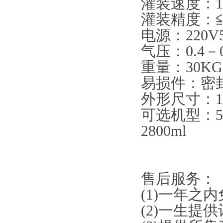
灌装速度：10
灌装精度：≦
电源：220V5
气压：0.4－0
重量：30KG
易损件：密
外形尺寸：110
可选机型：5-100
2800ml
售后服务：
(1)一年之
(2)一生提