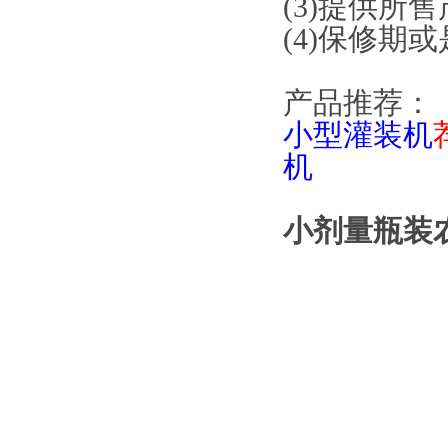
(3)提供所
(4)保修
产品推荐：
小型灌装机
机
小剂量瓶装