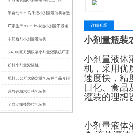
原理
半自动50ml洗手液小剂量灌装机参数
详细介绍
厂家生产700ml辣椒油小剂量不锈钢
小剂量瓶装
中药粉剂小剂量灌装机
液体灌装机
50-100毫升滴眼液小剂量灌装机厂家
小剂量液体
粉料小剂量灌装机
机，采用优
速度快，精
肥料50公斤大袋定量包装秤产品介绍
日化、食品
碳酸钙粉末自动包装机
灌装的理想
全自动橄榄颗粒包装机
小剂量液体