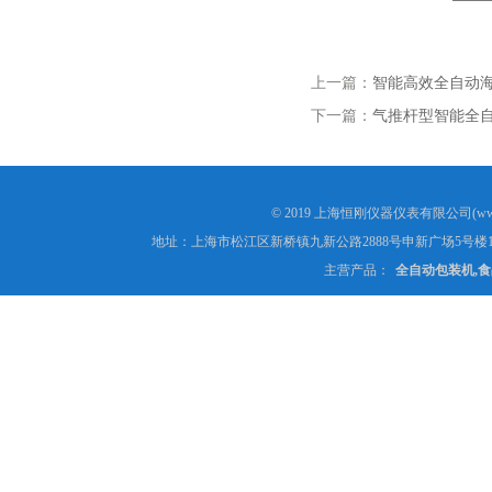
上一篇：
智能高效全自动海
下一篇：
气推杆型智能全
© 2019 上海恒刚仪器仪表有限公司(www
地址：上海市松江区新桥镇九新公路2888号申新广场5号楼1
主营产品：
全自动包装机,