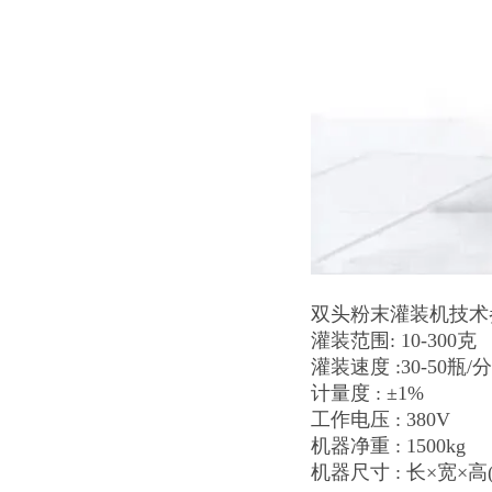
双头粉末灌装机技术
灌装范围: 10-300克
灌装速度 :30-50瓶/
计量度 : ±1%
工作电压 : 380V
机器净重 : 1500kg
机器尺寸 : 长×宽×高(65