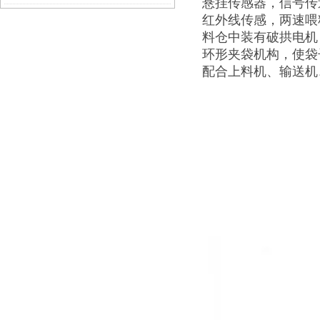
悬挂传感器，信号传
红外线传感，两速喂
料仓中装有破拱电机
环形夹袋机构，使袋
配合上料机、输送机