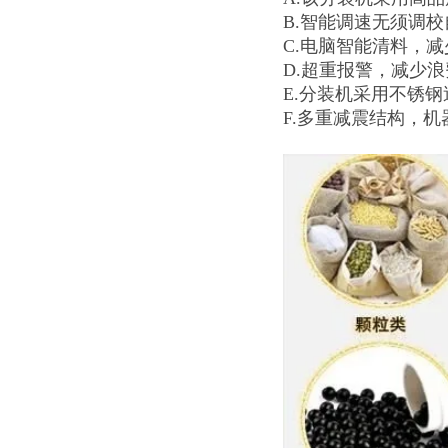
B.智能调速无须调
C.电脑智能清料，
D.超重报警，减少浪
E.分装机采用不锈
F.多重减震结构，