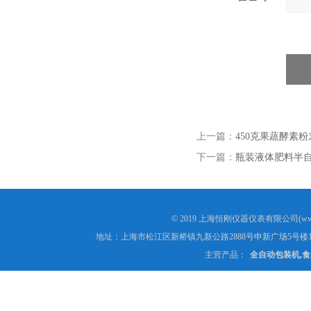
上一篇：
450克果蔬酵素
下一篇：
瓶装液体肥料半
© 2019 上海恒刚仪器仪表有限公司(www
地址：上海市松江区新桥镇九新公路2888号申新广场5号楼1
主营产品：
全自动包装机,