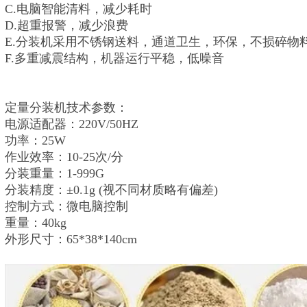
C.电脑智能清料，减少耗时
D.超重报警，减少浪费
E.分装机采用不锈钢送料，通道卫生，环保，不损碎物
F.多重减震结构，机器运行平稳，低噪音
定量分装机技术参数：
电源适配器：220V/50HZ
功率：25W
作业效率：10-25次/分
分装重量：1-999G
分装精度：±0.1g (视不同材质略有偏差)
控制方式：微电脑控制
重量：40kg
外形尺寸：65*38*140cm