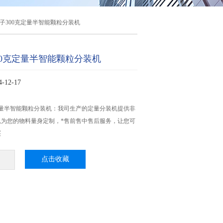
子300克定量半智能颗粒分装机
00克定量半智能颗粒分装机
12-17
定量半智能颗粒分装机：我司生产的定量分装机提供非
以为您的物料量身定制，*售前售中售后服务，让您可
买
点击收藏