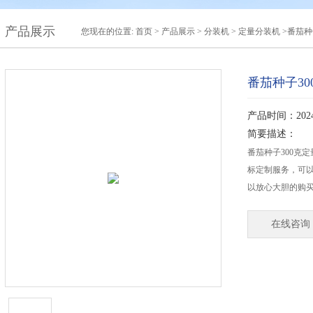
产品展示
您现在的位置:
首页
>
产品展示
>
分装机
>
定量分装机
>番茄种
番茄种子3
产品时间：2024-
简要描述：
番茄种子300克
标定制服务，可
以放心大胆的购
在线咨询