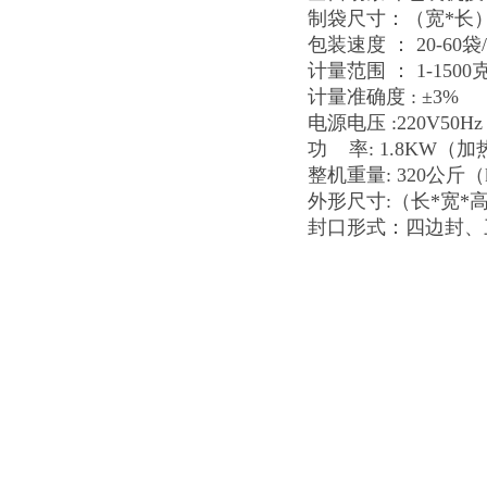
制袋尺寸：（宽*长） 
包装速度 ： 20-60袋/
计量范围 ： 1-1500
计量准确度 : ±3%
电源电压 :220V50H
功 率: 1.8KW（加热he
整机重量: 320公斤（
外形尺寸:（长*宽*高）
封口形式：四边封、