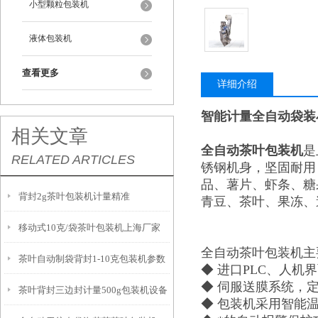
小型颗粒包装机
液体包装机
查看更多
详细介绍
智能计量全自动袋装
相关文章
全自动茶叶包装机
是
RELATED ARTICLES
锈钢机身，坚固耐用
品、薯片、虾条、糖
背封2g茶叶包装机计量精准
青豆、茶叶、果冻、
移动式10克/袋茶叶包装机上海厂家
全自动茶叶包装机主
茶叶自动制袋背封1-10克包装机参数
◆ 进口PLC、人
◆ 伺服送膜系统，
茶叶背封三边封计量500g包装机设备
◆ 包装机采用智能