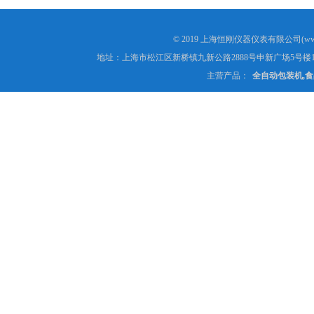
© 2019 上海恒刚仪器仪表有限公司(www
地址：上海市松江区新桥镇九新公路2888号申新广场5号楼1
主营产品：
全自动包装机,