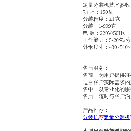
定量分装机技术参数
功 率：150瓦
分装精度：±1克
分装：1-999克
电 源：220V/50Hz
工作能力：5-20包/
外形尺寸：430×510×
售后服务：
售前：为用户提供准
适合客户实际需求的
售中：以专业化的服
售后：随时与客户沟
产品推荐：
分装机
荐
定量分装机