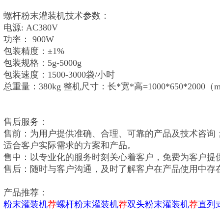
螺杆粉末灌装机技术参数：
电源: AC380V
功率： 900W
包装精度：±1%
包装规格：5g-5000g
包装速度：1500-3000袋/小时
总重量：380kg 整机尺寸：长*宽*高=1000*650*2000（
售后服务：
售前：为用户提供准确、合理、可靠的产品及技术咨询
适合客户实际需求的方案和产品。
售中：以专业化的服务时刻关心着客户，免费为客户提
售后：随时与客户沟通，及时了解客户在产品使用中存
产品推荐：
粉末灌装机
荐
螺杆粉末灌装机
荐
双头粉末灌装机
荐
直列