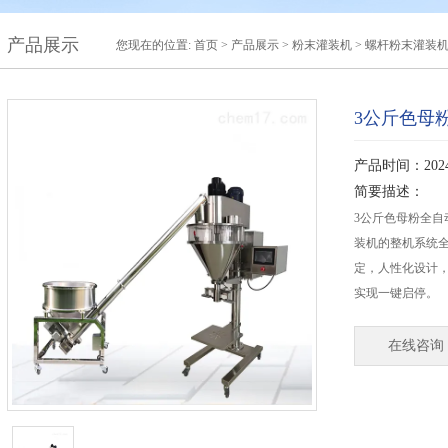
产品展示
您现在的位置:
首页
>
产品展示
>
粉末灌装机
>
螺杆粉末灌装
3公斤色母
产品时间：2024-
简要描述：
3公斤色母粉全
装机的整机系统全
定，人性化设计
实现一键启停。
在线咨询