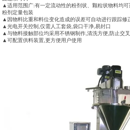
▲适用范围广:有一定流动性的粉剂状、颗粒状物料均
粉剂定量包装
▲因物料比重和料位变化造成的误差可自动进行跟踪修
▲光电开关控制,仅需人工套袋,袋口干净,易封口
▲与物料接触部位均采用不锈钢制作,清洗方便,防止交
▲可配置供料装置,更方便用户使用