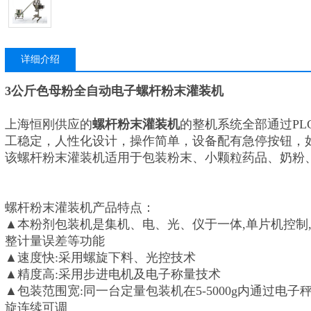
详细介绍
3公斤色母粉全自动电子螺杆粉末灌装机
上海恒刚供应的
螺杆粉末灌装机
的整机系统全部通过P
工稳定，人性化设计，操作简单，设备配有急停按钮，
该螺杆粉末灌装机适用于包装粉末、小颗粒药品、奶粉
螺杆粉末灌装机产品特点：
▲本粉剂包装机是集机、电、光、仪于一体,单片机控制
整计量误差等功能
▲速度快:采用螺旋下料、光控技术
▲精度高:采用步进电机及电子称量技术
▲包装范围宽:同一台定量包装机在5-5000g内通过电
旋连续可调