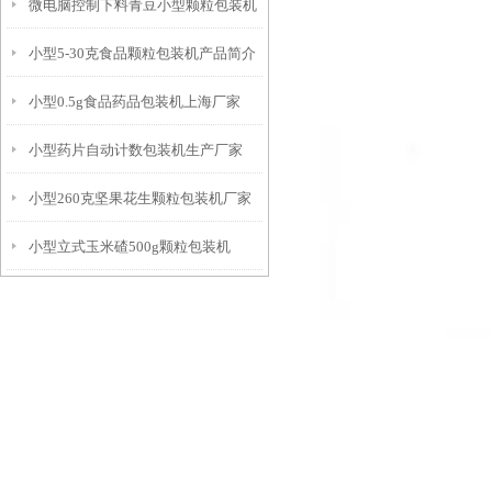
微电脑控制下料青豆小型颗粒包装机
量精准
小型5-30克食品颗粒包装机产品简介
厂家
小型0.5g食品药品包装机上海厂家
小型药片自动计数包装机生产厂家
小型260克坚果花生颗粒包装机厂家
小型立式玉米碴500g颗粒包装机