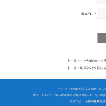
验证码：
上一篇：
生产纯电动30公
下一篇：
耐腐蚀材料颗粒电
© 2019 上海恒刚仪器仪表有限公司(www
地址：上海市松江区新桥镇九新公路2888号申新广场5号楼1
主营产品：
全自动包装机,