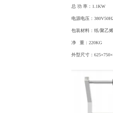
总 功 率：1.1KW
电源电压：380V50HZ
包装材料：纸/聚乙烯
净 重：220KG
外型尺寸：625×750×