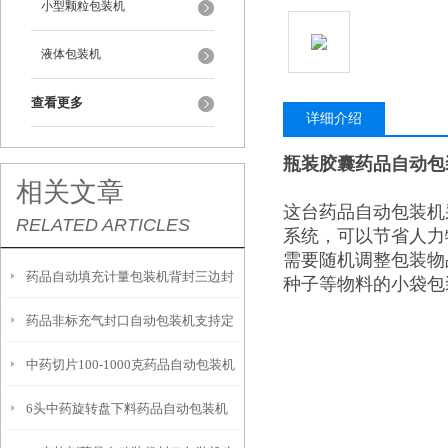
小型颗粒包装机
液体包装机
查看更多
详细介绍
瓶装胶囊药品自动包
相关文章
这台药品自动包装机
RELATED ARTICLES
系统，可以节省人力
需要随机调整包装物
药品自动填充计量包装机背封三边封
种子等物料的小袋包
药品非标充气封口自动包装机支持定
厂家
中药切片100-1000克药品自动包装机
制
6头中药旋转盘下料药品自动包装机
简介