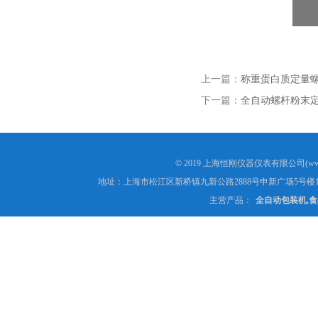
上一篇：
称重蛋白质定量
下一篇：
全自动螺杆粉末
© 2019 上海恒刚仪器仪表有限公司(www
地址：上海市松江区新桥镇九新公路2888号申新广场5号楼1
主营产品：
全自动包装机,