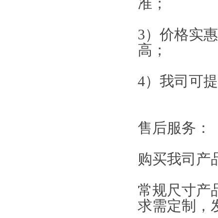
准；
3）价格实
高；
4）我司可
售后服务：
购买我司产
常规尺寸产
求需定制，