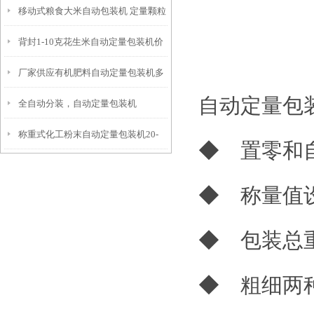
移动式粮食大米自动包装机 定量颗粒
制
背封1-10克花生米自动定量包装机价
包装机价格
厂家供应有机肥料自动定量包装机多
格
自动定量包
全自动分装，自动定量包装机
少钱
称重式化工粉末自动定量包装机20-
◆ 置零和
25公斤
◆ 称量值
◆ 包装总
◆ 粗细两