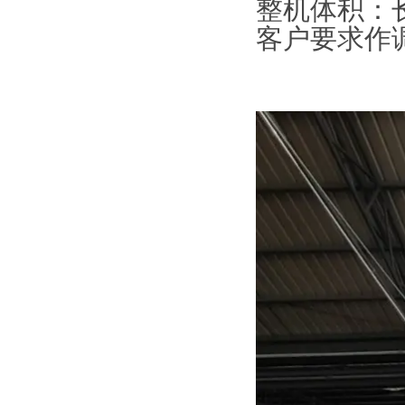
整机体积：长2
客户要求作