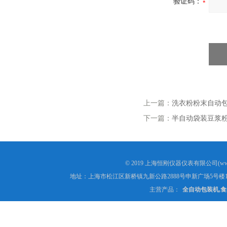
验证码：
上一篇：
洗衣粉粉末自动包
下一篇：
半自动袋装豆浆
© 2019 上海恒刚仪器仪表有限公司(www
地址：上海市松江区新桥镇九新公路2888号申新广场5号楼1
主营产品：
全自动包装机,