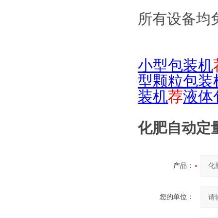
所有设备均
小型包装机
型颗粒包装
装机
荐
液体
化肥自动定
产品：
您的单位：