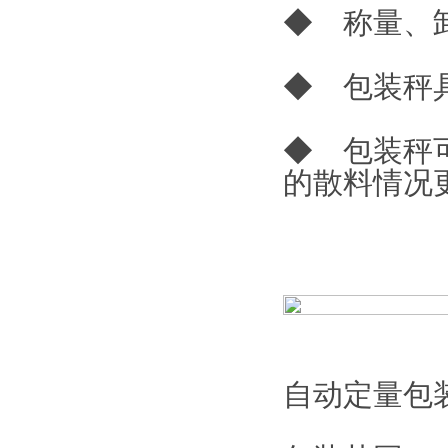
◆ 称量、
◆ 包装秤
◆ 包装秤
的散料情况
自动定量包