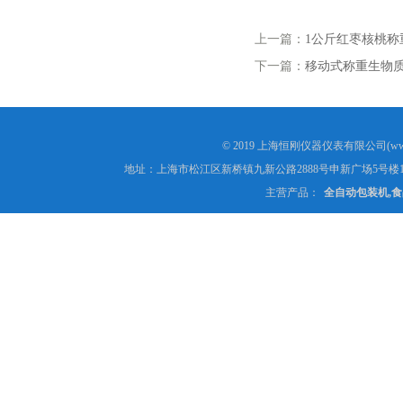
上一篇：
1公斤红枣核桃称
下一篇：
移动式称重生物质
© 2019 上海恒刚仪器仪表有限公司(www
地址：上海市松江区新桥镇九新公路2888号申新广场5号楼1
主营产品：
全自动包装机,