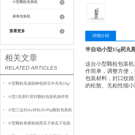
小型颗粒包装机
液体包装机
查看更多
详细介绍
半自动小型15g药丸
相关文章
这台小型颗粒包装机
RELATED ARTICLES
作简单，调整方便，
包装材料，封口纹路
小型颗粒高速除静电拼豆补充包10g/
的松散、无粘性细小
小型3克茶叶背封颗粒包装机操作简
袋包装机厂家
小型三边封diy碎钻30-80g颗粒包装机
单
小型颗粒卷膜制袋西瓜子南瓜子包装
厂家