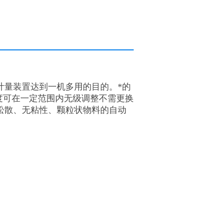
计量装置达到一机多用的目的。*的
度可在一定范围内无级调整不需更换
松散、无粘性、颗粒状物料的自动
。