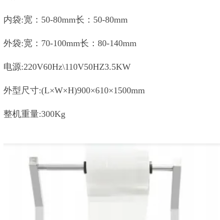
内袋:宽：50-80mm长：50-80mm
外袋:宽：70-100mm长：80-140mm
电源:220V60Hz\110V50HZ3.5KW
外型尺寸:(L×W×H)900×610×1500mm
整机重量:300Kg