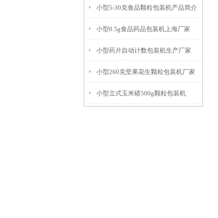
小型5-30克食品颗粒包装机产品简介
厂家
小型0.5g食品药品包装机上海厂家
小型药片自动计数包装机生产厂家
小型260克坚果花生颗粒包装机厂家
小型立式玉米碴500g颗粒包装机