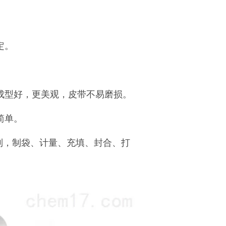
。
定。
。
成型好，更美观，皮带不易磨损。
简单。
制，制袋、计量、充填、封合、打