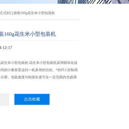
立式封口袋装160g花生米小型包装机
装160g花生米小型包装机
12-17
0g花生米小型包装机:花生米小型包装机​采用模块化设
同的计量装置达到一机多用的目的。*的PLC控制系
显示屏。包装速度与制袋长度可在一定范围内无级调
。
点击收藏