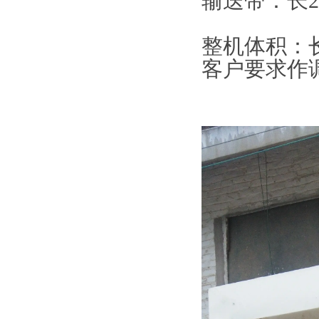
输送带：长22
整机体积：长2
客户要求作