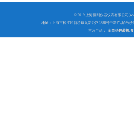
© 2019 上海恒刚仪器仪表有限公司(www
地址：上海市松江区新桥镇九新公路2888号申新广场5号楼1
主营产品：
全自动包装机,