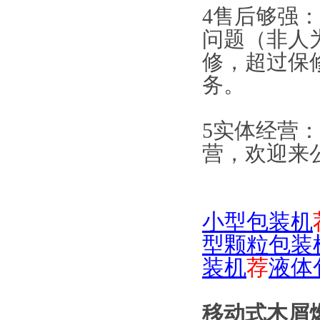
4售后够强
问题（非人
修，超过保
务。
5实体经营
营，欢迎来
小型包装机
型颗粒包装
装机
荐
液体
移动式木屑