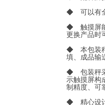
◆ 可以有
◆ 触摸屏
更换产品时
◆ 本包装
填、成品输
◆ 包装秤
示触摸屏构
制精度、可
◆ 精心设