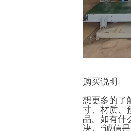
购买说明:
想更多的了
寸、材质、预
品。如有什
决。“诚信