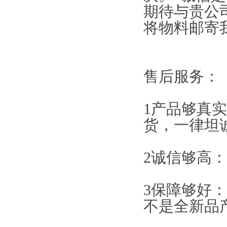
期待与贵公
将物料邮寄
售后服务：
1产品够真
货，一律坦
2诚信够高
3保障够好
不是全新品