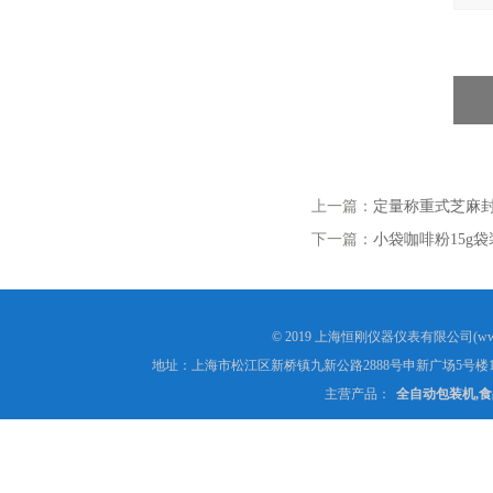
上一篇：
定量称重式芝麻封
下一篇：
小袋咖啡粉15g
© 2019 上海恒刚仪器仪表有限公司(www
地址：上海市松江区新桥镇九新公路2888号申新广场5号楼1
主营产品：
全自动包装机,