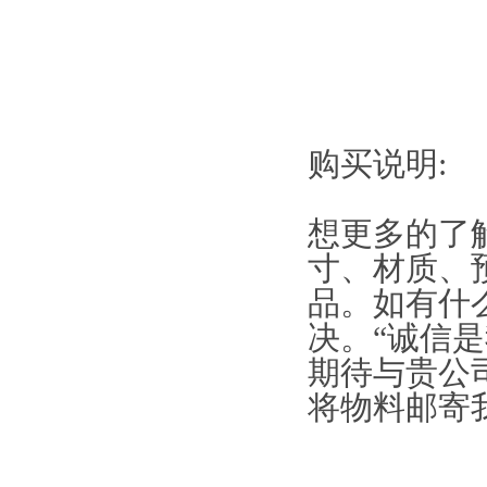
购买说明:
想更多的了
寸、材质、预
品。如有什
决。“诚信
期待与贵公
将物料邮寄