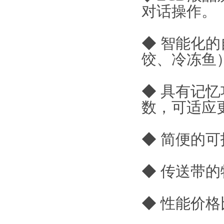
对话操作。
◆ 智能化
饺、冷冻鱼
◆ 具有记
数，可适应
◆ 简便的
◆ 传送带
◆ 性能价