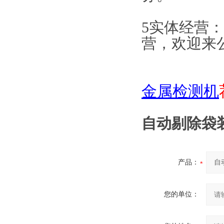
5实体经营
营，欢迎来
金属检测机
自动剔除袋
产品：
您的单位：