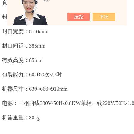
吗？
真空室外尺寸：520×530×910mm
封口长度：400mm×2条
封口宽度：8-10mm
封口间距：385mm
有效高度：85mm
包装能力：60-160次/小时
机器尺寸：630×600×910mm
电源：三相四线380V/50Hz0.8KW单相三线220V/50Hz1.
机器重量：80kg