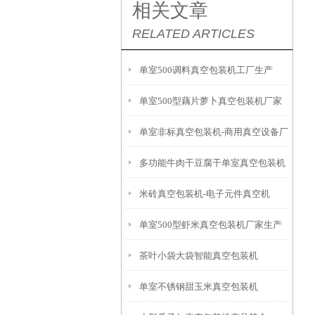
相关文章
RELATED ARTICLES
单室500调料真空包装机工厂生产
单室500型藕片萝卜真空包装机厂家
单室非标真空包装机-商用真空设备厂
多功能牛肉干豆腐干单室真空包装机
家
米砖真空包装机-电子元件真空机
单室500型虾米真空包装机厂家生产
茶叶小袋大袋智能真空包装机
单室不锈钢甜玉米真空包装机