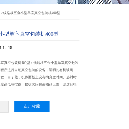
机
>线路板五金小型单室真空包装机400型
小型单室真空包装机400型
12-18
室真空包装机400型：线路板五金小型单室真空包装
制程序进行自动真空包装的设备，透明的有机玻璃
过程一目了然，机体面板上设有抽真空时间、热封时
温度高低等按键，根据实际包装物品设置，以达到很
点击收藏