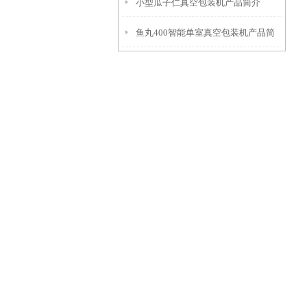
小型瓜子仁真空包装机产品简介
鱼丸400智能单室真空包装机产品简
介