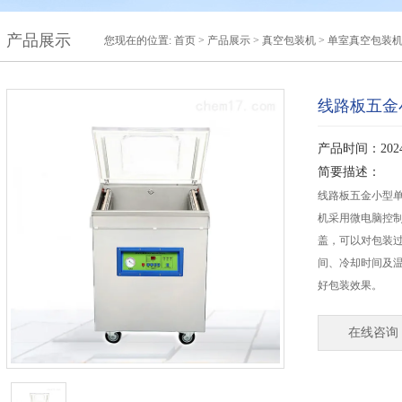
产品展示
您现在的位置:
首页
>
产品展示
>
真空包装机
>
单室真空包装
线路板五金
产品时间：2024-
简要描述：
线路板五金小型单
机采用微电脑控
盖，可以对包装
间、冷却时间及
好包装效果。
在线咨询