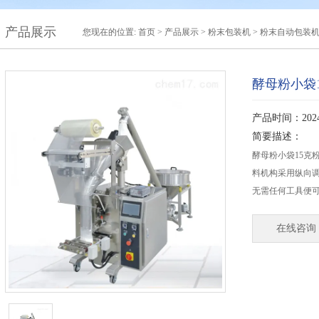
产品展示
您现在的位置:
首页
>
产品展示
>
粉末包装机
>
粉末自动包装
酵母粉小袋
产品时间：2024-
简要描述：
酵母粉小袋15克
料机构采用纵向
无需任何工具便
在线咨询