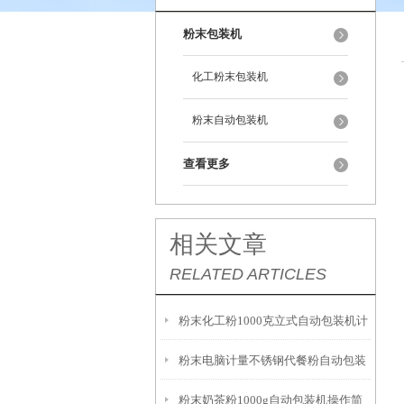
粉末包装机
化工粉末包装机
粉末自动包装机
查看更多
相关文章
RELATED ARTICLES
粉末化工粉1000克立式自动包装机计
粉末电脑计量不锈钢代餐粉自动包装
量精准
粉末奶茶粉1000g自动包装机操作简
机厂家