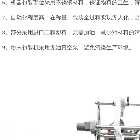
6、机器包装部位采用不锈钢材料，保证物料的卫生，符
7、自动化程度高：在称量、包装全过程实现无人化，
8、部分采用进口工程塑料，无需加油，减少对材料的
9、粉末包装机采用无油真空泵，避免污染生产环境。