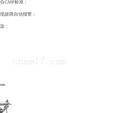
合GMP标准；
出现故障自动报警；
污染；