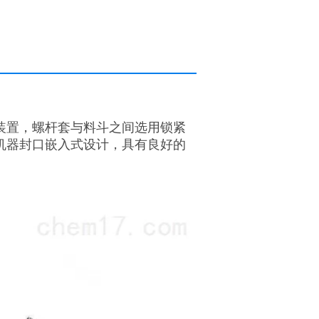
装置，螺杆套与料斗之间选用锁紧
机器封口嵌入式设计，具有良好的
。