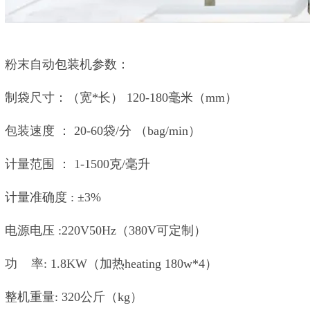
粉末自动包装机参数：
制袋尺寸：（宽*长） 120-180毫米（mm）
包装速度 ： 20-60袋/分 （bag/min）
计量范围 ： 1-1500克/毫升
计量准确度 : ±3%
电源电压 :220V50Hz（380V可定制）
功 率: 1.8KW（加热heating 180w*4）
整机重量: 320公斤（kg）