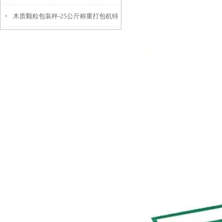
木质颗粒包装秤-25公斤称重打包机特
50kg厂家
点