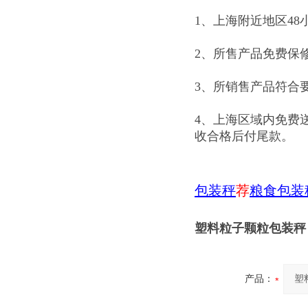
1、上海附近地区48
2、所售产品免费保
3、所销售产品符合
4、上海区域内免费
收合格后付尾款。
包装秤
荐
粮食包装
塑料粒子颗粒包装秤
产品：