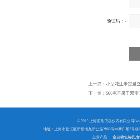
验证码：
上一篇：
小型花生米定量
下一篇：
500克芒果干双
© 2019 上海恒刚仪器仪表有限公司(www
地址：上海市松江区新桥镇九新公路2888号申新广场5号楼1
主营产品：
全自动包装机,