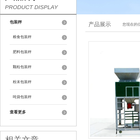
PRODUCT DISPLAY
包装秤
产品展示
您现在的位
粮食包装秤
肥料包装秤
颗粒包装秤
粉末包装秤
吨袋包装秤
查看更多