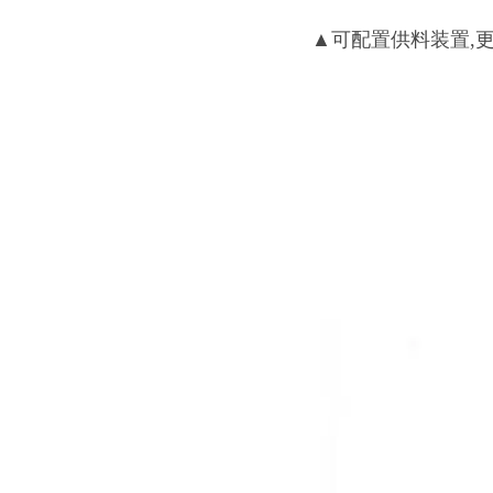
▲可配置供料装置,