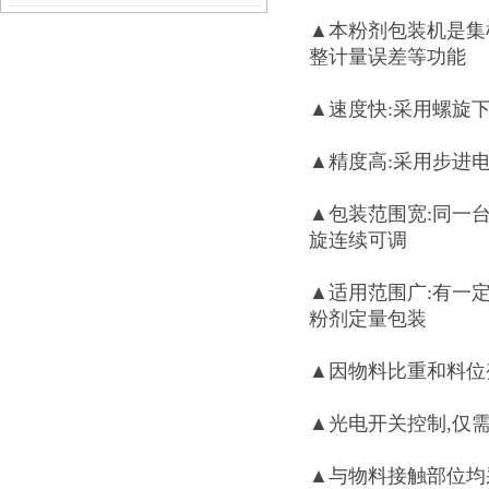
▲本粉剂包装机是集
装机厂家
整计量误差等功能
▲速度快:采用螺旋
▲精度高:采用步进
▲包装范围宽:同一台
旋连续可调
▲适用范围广:有一
粉剂定量包装
▲因物料比重和料位
▲光电开关控制,仅需
▲与物料接触部位均