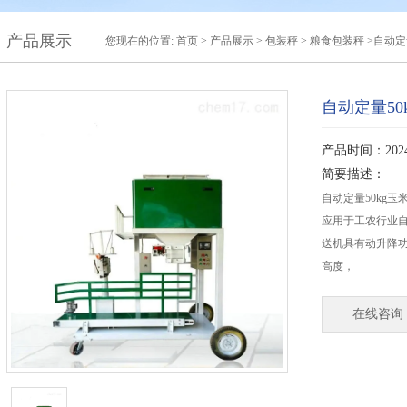
产品展示
您现在的位置:
首页
>
产品展示
>
包装秤
>
粮食包装秤
>自动定
自动定量5
产品时间：2024-
简要描述：
自动定量50kg
应用于工农行业
送机具有动升降
高度，
在线咨询