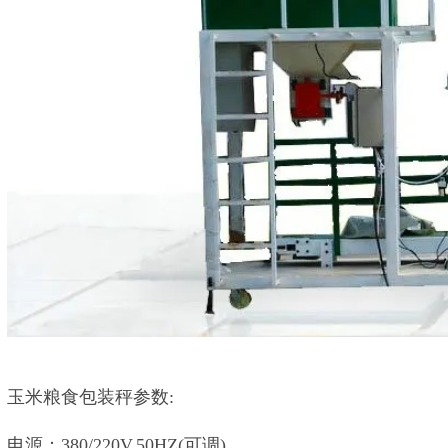
玉米粮食包装秤参数:
电源：380/220V,50HZ(可调)