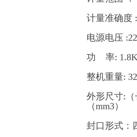
计量准确度 :
电源电压 :2
功 率: 1.8K
整机重量: 3
外形尺寸:（长
（mm3）
封口形式：