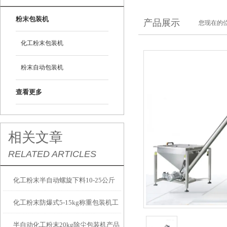
粉末包装机
产品展示
您现在的位
化工粉末包装机
粉末自动包装机
查看更多
相关文章
RELATED ARTICLES
化工粉末半自动螺旋下料10-25公斤
化工粉末防爆式5-15kg称重包装机工
包装机计量精准
半自动化工粉末20kg除尘包装机产品
厂生产