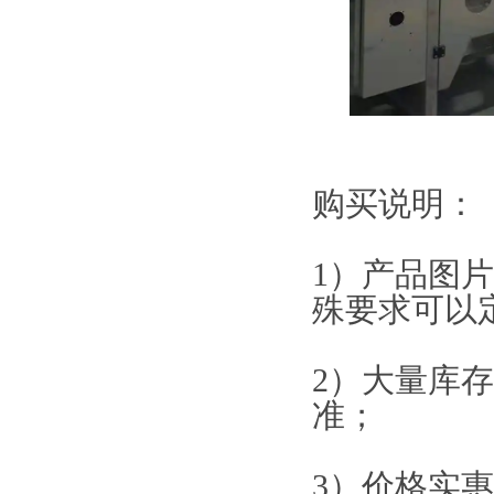
购买说明：
1）产品图
殊要求可以
2）大量库
准；
3）价格实