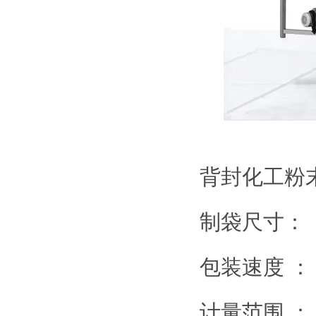
背封化工粉
制袋尺寸：（宽
包装速度 ： 2
计量范围 ： 1