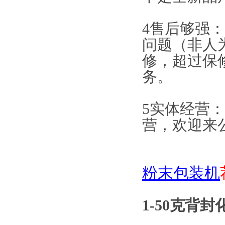
4售后够强
问题（非人
修，超过保
务。
5实体经营
营，欢迎来
粉末包装机
1-50克背