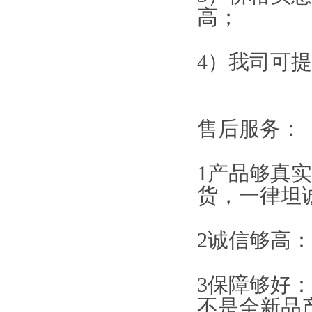
高；
4）我司可
售后服务：
1产品够真
货，一律坦
2诚信够高
3保障够好
不是全新品