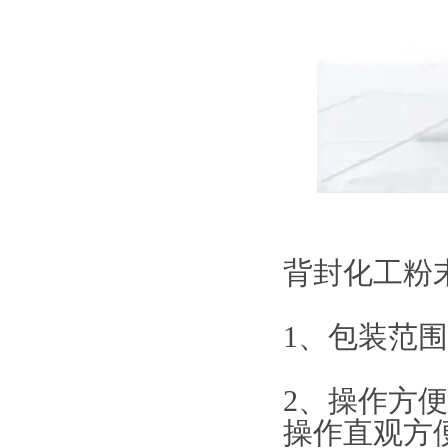
背封化工粉
1、包装范
2、操作方
操作直观方