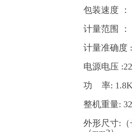
包装速度 ： 2
计量范围 ： 1
计量准确度 :
电源电压 :2
功 率: 1.8K
整机重量: 3
外形尺寸:（长