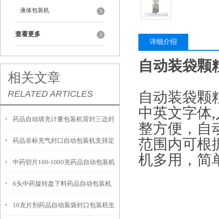
液体包装机
查看更多
详细介绍
自动装袋颗粒
相关文章
RELATED ARTICLES
自动装袋颗
中英文字体
药品自动填充计量包装机背封三边封
整方便，自
范围内可根
药品非标充气封口自动包装机支持定
厂家
机多用，简
中药切片100-1000克药品自动包装机
制
6头中药旋转盘下料药品自动包装机
简介
10克片剂药品自动装袋封口包装机生
可定制