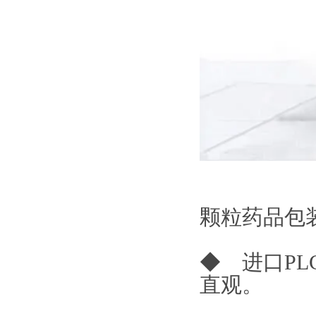
颗粒药品包
◆ 进口P
直观。