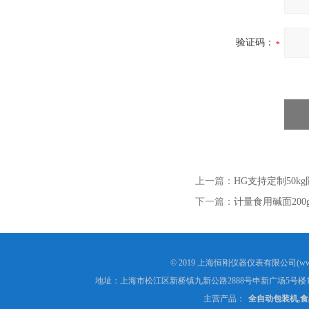
验证码：
上一篇：
HG支持定制50
下一篇：
计量食用碱面20
© 2019 上海恒刚仪器仪表有限公司(www
地址：上海市松江区新桥镇九新公路2888号申新广场5号楼1
主营产品：
全自动包装机,