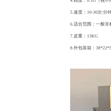
4.精度：0.1G（视
5.速度：10-30次
6.适合范围：一般
7.皮重：13KG
8.外包装箱：38*22*5