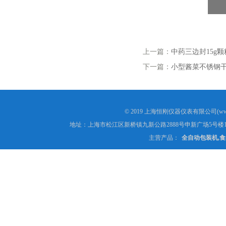
上一篇：
中药三边封15g
下一篇：
小型酱菜不锈钢
© 2019 上海恒刚仪器仪表有限公司(www
地址：上海市松江区新桥镇九新公路2888号申新广场5号楼1
主营产品：
全自动包装机,