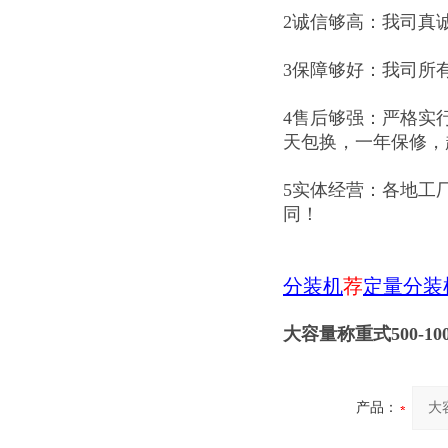
2诚信够高：我司真
3保障够好：我司所
4售后够强：严格实
天包换，一年保修，
5实体经营：各地工
同！
分装机
荐
定量分装
大容量称重式500-1
产品：