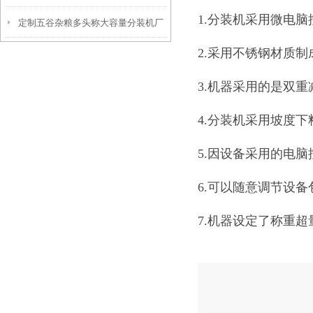
1.分装机采用微电
定制五谷杂粮多头称大容量分装机厂
家
2.采用不锈钢材质
家
3.机器采用的是双
4.分装机采用坡度
5.因设备采用的电
6.可以随意调节设
7.机器设定了称重