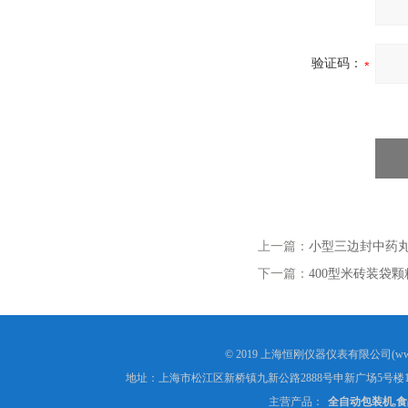
验证码：
上一篇：
小型三边封中药
下一篇：
400型米砖装袋
© 2019 上海恒刚仪器仪表有限公司(www
地址：上海市松江区新桥镇九新公路2888号申新广场5号楼1
主营产品：
全自动包装机,