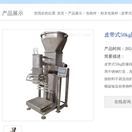
产品展示
您现在的位置:
首页
>
产品展示
>
包装秤
>
粉末包装秤
>皮带式
皮带式50
产品时间：2024-
简要描述：
皮带式50kg防
用不锈钢打造，
据粉料不易流动
螺旋输送前将物
在线咨询