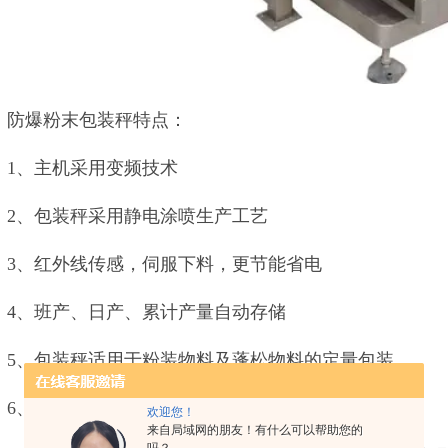
防爆粉末包装秤特点：
1、主机采用变频技术
2、包装秤采用静电涂喷生产工艺
3、红外线传感，伺服下料，更节能省电
4、班产、日产、累计产量自动存储
5、包装秤适用于粉装物料及蓬松物料的定量包装
6、悬挂传感器，信号传送稳定，确保称重精度
欢迎您！
来自局域网的朋友！有什么可以帮助您的