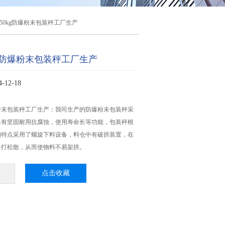
50kg防爆粉末包装秤工厂生产
kg防爆粉末包装秤工厂生产
12-18
爆粉末包装秤工厂生产：我司生产的防爆粉末包装秤采
具有坚固耐用抗腐蚀，使用寿命长等功能，包装秤根
的特点采用了螺旋下料设备，料仓中有破拱装置，在
料打松散，从而使物料不易架拱。
点击收藏