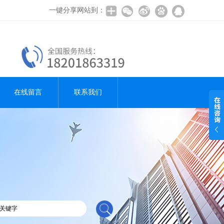
一键分享网站到：
在线留言
联系我们