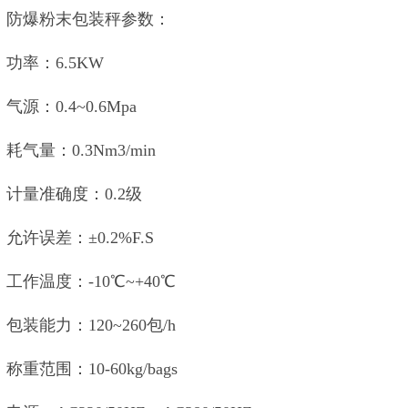
防爆粉末包装秤参数：
功率：6.5KW
气源：0.4~0.6Mpa
耗气量：0.3Nm3/min
计量准确度：0.2级
允许误差：±0.2%F.S
工作温度：-10℃~+40℃
包装能力：120~260包/h
称重范围：10-60kg/bags