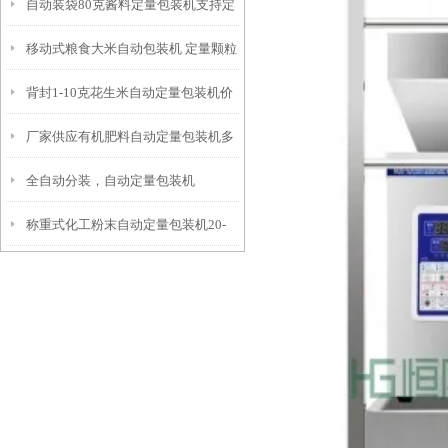
自动装袋80克酱料定量包装机支持定
装袋设备
移动式粮食大米自动包装机 定量颗粒
制
背封1-10克花生米自动定量包装机价
包装机价格
厂家供应有机肥料自动定量包装机多
格
全自动分装，自动定量包装机
少钱
称重式化工粉末自动定量包装机20-
25公斤