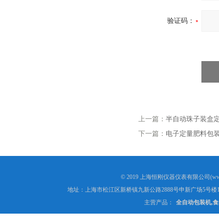
验证码：
上一篇：
半自动珠子装盒
下一篇：
电子定量肥料包装
© 2019 上海恒刚仪器仪表有限公司(www
地址：上海市松江区新桥镇九新公路2888号申新广场5号楼1
主营产品：
全自动包装机,