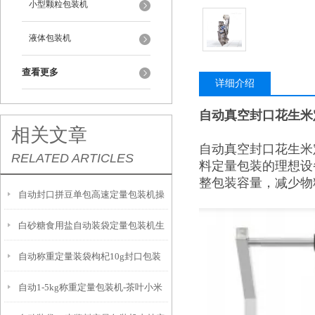
小型颗粒包装机
液体包装机
查看更多
详细介绍
自动真空封口花生米
相关文章
自动真空封口花生米
RELATED ARTICLES
料定量包装的理想设
整包装容量，减少物
自动封口拼豆单包高速定量包装机操
白砂糖食用盐自动装袋定量包装机生
作简单
自动称重定量装袋枸杞10g封口包装
产厂家
自动1-5kg称重定量包装机-茶叶小米
一体机