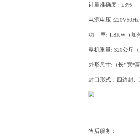
计量准确度 : ±3%
电源电压 :220V50H
功 率: 1.8KW（加热he
整机重量: 320公斤（
外形尺寸:（长*宽*高）
封口形式：四边封、
售后服务：