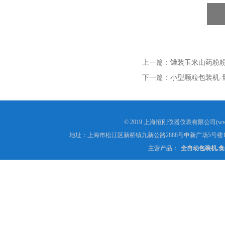
上一篇：
罐装玉米山药粉粉末
下一篇：
小型颗粒包装机-
© 2019 上海恒刚仪器仪表有限公司(www
地址：上海市松江区新桥镇九新公路2888号申新广场5号楼1
主营产品：
全自动包装机,