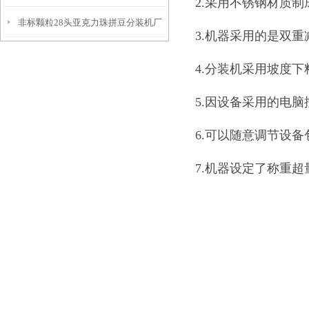
2.采用不锈钢材质
非标颗粒28头亚克力珠拼豆分装机厂
家
3.机器采用的是双
家
4.分装机采用坡度
5.因设备采用的电
6.可以随意调节设
7.机器设定了称重