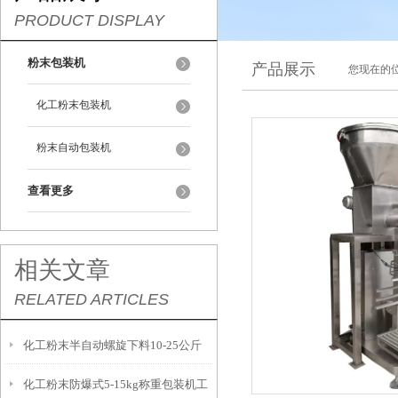
PRODUCT DISPLAY
粉末包装机
产品展示
您现在的位
化工粉末包装机
粉末自动包装机
查看更多
相关文章
RELATED ARTICLES
化工粉末半自动螺旋下料10-25公斤
化工粉末防爆式5-15kg称重包装机工
包装机计量精准