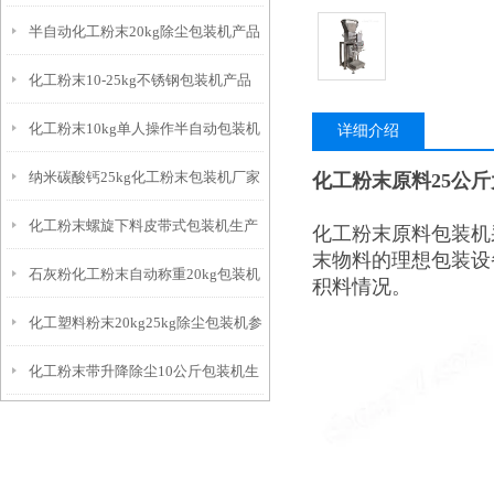
半自动化工粉末20kg除尘包装机产品
厂生产
化工粉末10-25kg不锈钢包装机产品
简介
化工粉末10kg单人操作半自动包装机
简介
详细介绍
纳米碳酸钙25kg化工粉末包装机厂家
化工粉末原料25公
简介
化工粉末螺旋下料皮带式包装机生产
化工粉末原料包装机
末物料的理想包装设
石灰粉化工粉末自动称重20kg包装机
厂家
积料情况。
化工塑料粉末20kg25kg除尘包装机参
厂家
化工粉末带升降除尘10公斤包装机生
数
产厂家