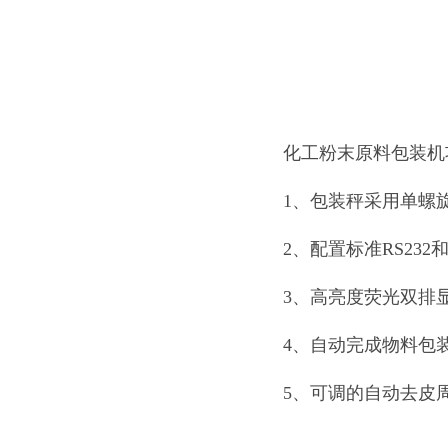
化工粉末原料包装机
1、包装秤采用单螺
2、配置标准RS23
3、高亮度荧光双排
4、自动完成物料包
5、可调的自动去皮