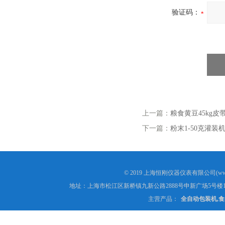
验证码：
上一篇：
粮食黄豆45kg
下一篇：
粉末1-50克灌装
© 2019 上海恒刚仪器仪表有限公司(www
地址：上海市松江区新桥镇九新公路2888号申新广场5号楼1
主营产品：
全自动包装机,