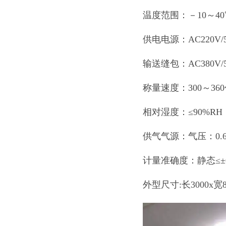
温度范围：－10～40
供电电源：AC220V/5
输送缝包：AC380V/5
称量速度：300～36
相对湿度：≤90%R
供气气源：气压：0.6M
计量准确度：静态≤±0.
外型尺寸:长3000x宽8