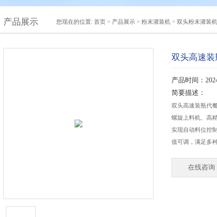
产品展示
您现在的位置:
首页
>
产品展示
>
粉末灌装机
>
双头粉末灌装
双头高速装
产品时间：2024-
简要描述：
双头高速装瓶代餐
螺旋上料机、高
实现自动料位控
值可调，满足多
在线咨询