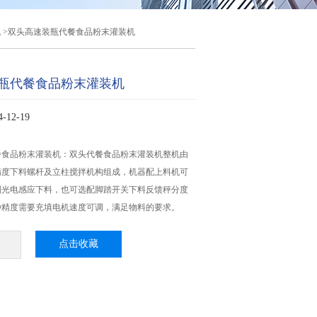
机
>双头高速装瓶代餐食品粉末灌装机
瓶代餐食品粉末灌装机
12-19
食品粉末灌装机：双头代餐食品粉末灌装机​整机由
精度下料螺杆及立柱搅拌机构组成，机器配上料机可
制光电感应下料，也可选配脚踏开关下料反馈秤分度
种精度需要充填电机速度可调，满足物料的要求。
点击收藏