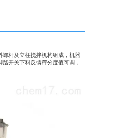
料螺杆及立柱搅拌机构组成，机器
脚踏开关下料反馈秤分度值可调，
。