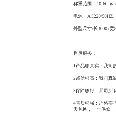
称重范围：10-60kg/b
电源：AC220/50HZ、
外型尺寸:长3000x宽8
售后服务：
1产品够真实：我司
2诚信够高：我司真
3保障够好：我司所
4售后够强：严格实
天包换，一年保修，