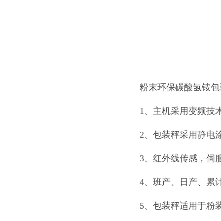
粉末环保碳酸氢铵包
1、主机采用变频技
2、包装秤采用静电
3、红外线传感，伺
4、班产、日产、累
5、包装秤适用于粉