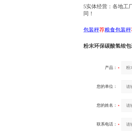
5实体经营：各地工
同！
包装秤
荐
粮食包装秤
粉末环保碳酸氢铵包
产品：
您的单位：
您的姓名：
联系电话：