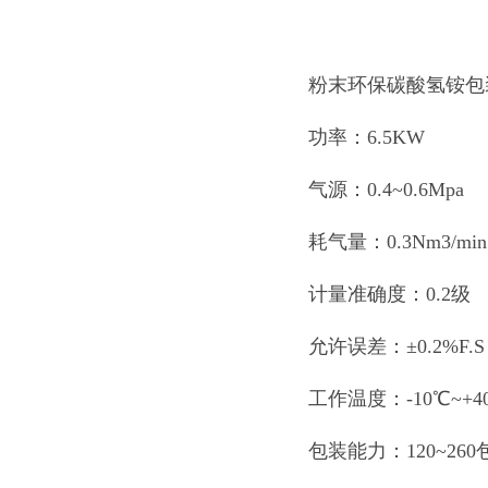
粉末环保碳酸氢铵包
功率：6.5KW
气源：0.4~0.6Mpa
耗气量：0.3Nm3/min
计量准确度：0.2级
允许误差：±0.2%F.S
工作温度：-10℃~+4
包装能力：120~260包