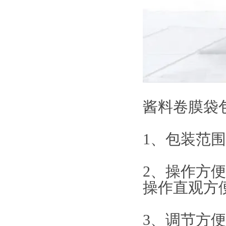
酱料卷膜袋
1、包装范
2、操作方
操作直观方
3、调节方