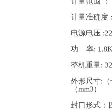
计量范围 ： 1
计量准确度 :
电源电压 :2
功 率: 1.8K
整机重量: 3
外形尺寸:（长
（mm3）
封口形式：