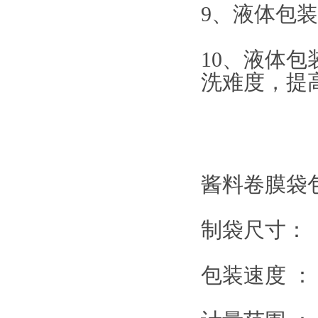
9、液体包
10、液体
洗难度，提
酱料卷膜袋
制袋尺寸：（宽
包装速度 ： 2