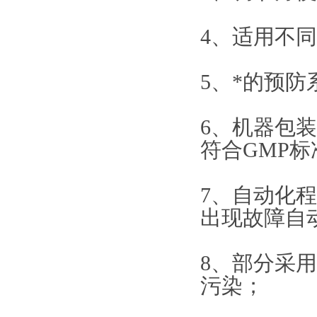
4、适用不
5、*的预
6、机器包
符合GMP标
7、自动化
出现故障自
8、部分采
污染；