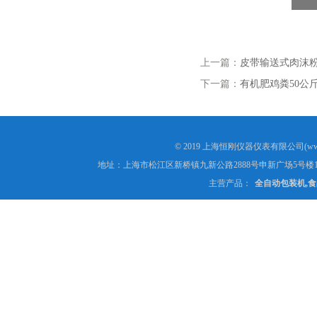
上一篇：
皮带输送式肉沫
下一篇：
有机肥鸡粪50公
© 2019 上海恒刚仪器仪表有限公司(www
地址：上海市松江区新桥镇九新公路2888号申新广场5号楼1
主营产品：
全自动包装机,