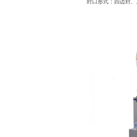
封口形式：四边封、