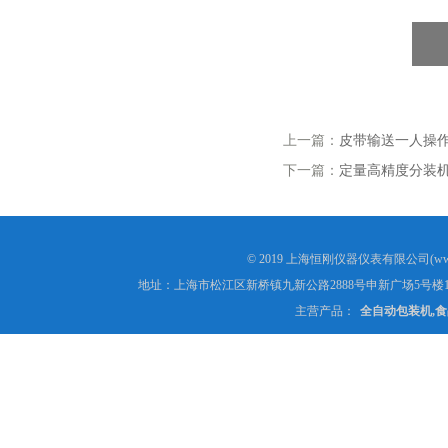
上一篇：
皮带输送一人操
下一篇：
定量高精度分装机
© 2019 上海恒刚仪器仪表有限公司(www
地址：上海市松江区新桥镇九新公路2888号申新广场5号楼1
主营产品：
全自动包装机,