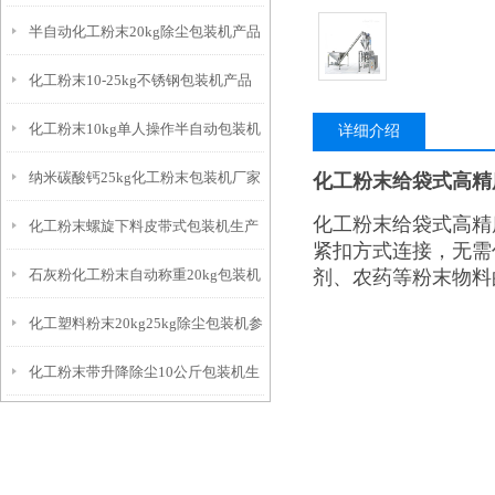
半自动化工粉末20kg除尘包装机产品
厂生产
化工粉末10-25kg不锈钢包装机产品
简介
化工粉末10kg单人操作半自动包装机
简介
详细介绍
纳米碳酸钙25kg化工粉末包装机厂家
化工粉末给袋式高精
简介
化工粉末给袋式高精
化工粉末螺旋下料皮带式包装机生产
紧扣方式连接，无需
石灰粉化工粉末自动称重20kg包装机
剂、农药等粉末物料
厂家
化工塑料粉末20kg25kg除尘包装机参
厂家
化工粉末带升降除尘10公斤包装机生
数
产厂家