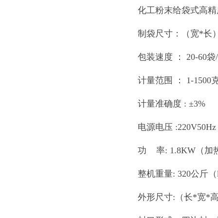
化工粉末给袋式高精
制袋尺寸：（宽*长） 
包装速度 ： 20-60袋/
计量范围 ： 1-1500
计量准确度 : ±3%
电源电压 :220V50H
功 率: 1.8KW（加热he
整机重量: 320公斤（
外形尺寸:（长*宽*高）