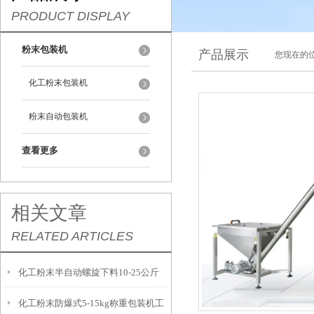
PRODUCT DISPLAY
粉末包装机
产品展示
您现在的位
化工粉末包装机
粉末自动包装机
查看更多
相关文章
RELATED ARTICLES
化工粉末半自动螺旋下料10-25公斤
化工粉末防爆式5-15kg称重包装机工
包装机计量精准