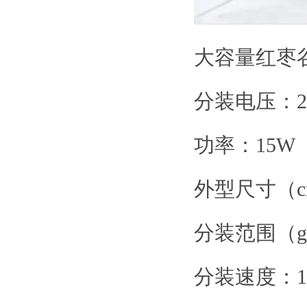
大容量红枣
分装电压：2
功率：15W
外型尺寸（cm
分装范围（g）
分装速度：10