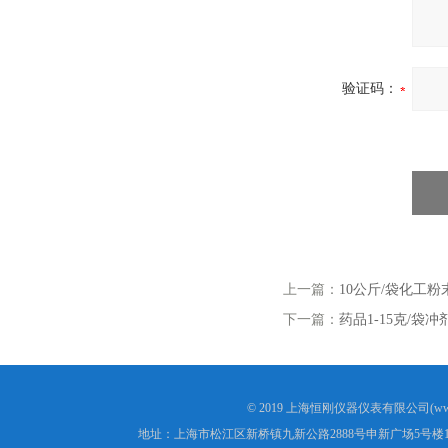
验证码：
上一篇：
10公斤/袋化工
下一篇：
药品1-15克/袋
© 2019 上海恒刚仪器仪表有限公司(www
地址：上海市松江区新桥镇九新公路2888号申新广场5号楼1