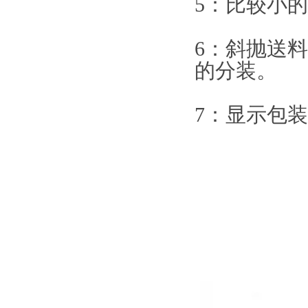
5：比较小
6：斜抛送
的分装。
7：显示包