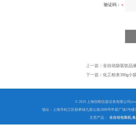
验证码：
上一篇：
全自动袋装饮品
下一篇：
化工粉末300g小
© 2019 上海恒刚仪器仪表有限公司(www
地址：上海市松江区新桥镇九新公路2888号申新广场5号楼1
主营产品：
全自动包装机,