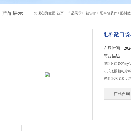
产品展示
您现在的位置:
首页
>
产品展示
>
包装秤
>
肥料包装秤
>肥料敞
肥料敞口袋
产品时间：2024-
简要描述：
肥料敞口袋25k
方式按照颗粒给
称重显示仪表，
在线咨询