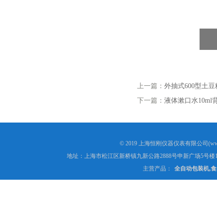
上一篇：
外抽式600型土
下一篇：
液体漱口水10m
© 2019 上海恒刚仪器仪表有限公司(www
地址：上海市松江区新桥镇九新公路2888号申新广场5号楼1
主营产品：
全自动包装机,