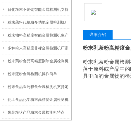
日化粉末不锈钢智能金属检测机支持
生产
粉末藕粉代餐粉多功能金属检测机厂
定制
详细介绍
粉末物料高精度智能金属检测机生产
家
粉末乳茶粉高精度金
多种粉末高精度非标金属检测机厂家
厂家
粉末藕粉食品高精度剔除金属检测机
粉末乳茶粉金属检测
生产
落于原料或产品中的
粉末淀粉金属检测机操作简单
支持定制
具里面的金属物的检
粉末食品医药粮食金属检测机支持定
化工食品化学粉末高精度金属检测机
制
袋装粉状产品粉末金属检测机特点
厂家