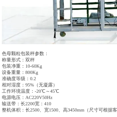
色母颗粒包装秤参数：
称量形式：双秤
包装净重：10-60Kg
设备重量：800Kg
准确度等级：0.2
相对湿度：95%（无凝露）
工作环境温度：-20℃～45℃
电源电压：AC220V50Hz
输送带：长2200宽：410
整机体积：长2500、宽1500、高3450mm（尺寸可根