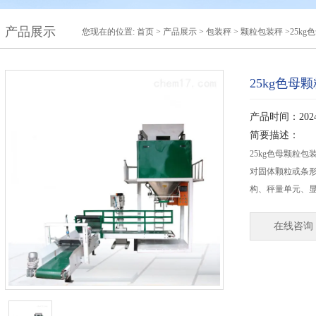
产品展示
您现在的位置:
首页
>
产品展示
>
包装秤
>
颗粒包装秤
>25k
25kg色
产品时间：2024-
简要描述：
25kg色母颗粒
对固体颗粒或条
构、秤量单元、
在线咨询