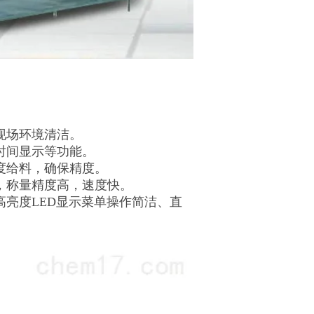
。
现场环境清洁。
时间显示等功能。
度给料，确保精度。
，称量精度高，速度快。
亮度LED显示菜单操作简洁、直