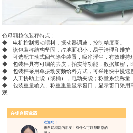
色母颗粒包装秤特点：
◆ 电机控制振动喂料，振动器调速，控制精度高。
◆ 该包装秤结构坚固，占地面积小，易于清理和维护
◆ 可选配主动式回气除尘装置，吸净浮尘，有效维持
◆ 包装秤具有可调的去皮，拍实等功能，数据加密，
◆ 包装秤采用单振动变频给料方式，可采用快中慢速
◆ 人工协助上袋（或桶），电动夹袋；称量系统称量
◆ 包装重量输入、称重重量显示窗口，显示窗口采用高
观。
欢迎您！
来自局域网的朋友！有什么可以帮助您的