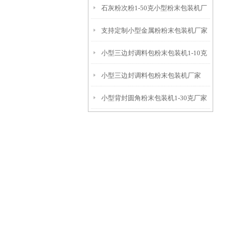
石灰粉次粉1-50克小型粉末包装机厂
单
支持定制小型金属粉粉末包装机厂家
家
小型三边封调料包粉末包装机1-10克
小型三边封调料包粉末包装机厂家
小型背封圆角粉末包装机1-30克厂家