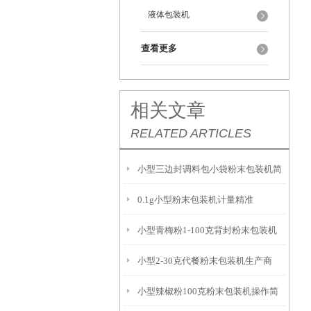
液体包装机
查看更多
相关文章
RELATED ARTICLES
小型三边封调料包小袋粉末包装机简
0.1g小型粉末包装机计量精准
介
小型青梅粉1-100克背封粉末包装机
小型2-30克代餐粉末包装机生产商
小型辣椒粉100克粉末包装机操作简