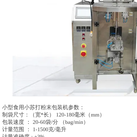
小型食用小苏打粉末包装机参数：
制袋尺寸：（宽*长） 120-180毫米（mm）
包装速度 ： 20-60袋/分 （bag/min）
计量范围 ： 1-1500克/毫升
计量准确度 : ±3%