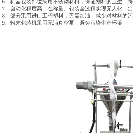
6、机器包装部位采用不锈钢材料，保证物料的卫生，符
7、自动化程度高：在称量、包装全过程实现无人化，
8、部分采用进口工程塑料，无需加油，减少对材料的
9、粉末包装机采用无油真空泵，避免污染生产环境。