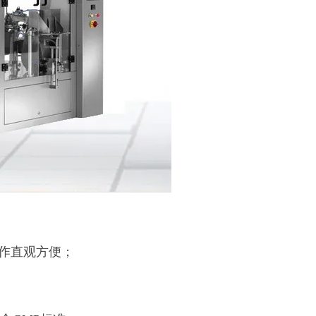
操作直观方便；