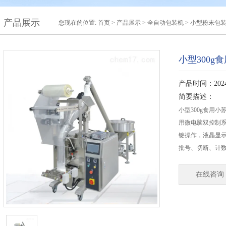
产品展示
您现在的位置:
首页
>
产品展示
>
全自动包装机
>
小型粉末包
小型300
产品时间：2024-
简要描述：
小型300g食用
用微电脑双控制
键操作，液晶显
批号、切断、计
在线咨询