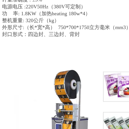
电源电压 :220V50Hz（380V可定制）
功 率: 1.8KW（加热heating 180w*4）
整机重量: 320公斤（kg）
外形尺寸:（长*宽*高） 750*700*1750立方毫米（mm3
封口形式：四边封、三边封、背封