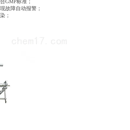
合GMP标准；
出现故障自动报警；
污染；