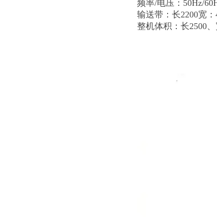
频率/电压：50Hz/60Hz
输送带：长2200宽：4
整机体积：长2500、