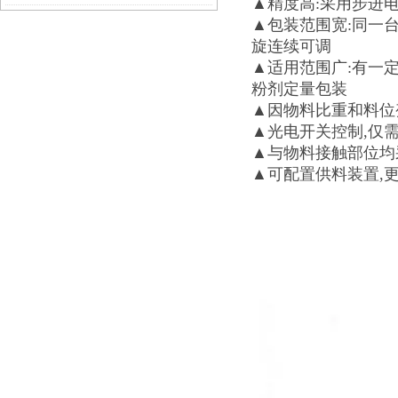
▲精度高:采用步进
▲包装范围宽:同一台
旋连续可调
▲适用范围广:有一
粉剂定量包装
▲因物料比重和料位
▲光电开关控制,仅需
▲与物料接触部位均
▲可配置供料装置,