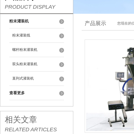
PRODUCT DISPLAY
粉末灌装机
产品展示
您现在的位
粉末灌装线
螺杆粉末灌装机
双头粉末灌装机
直列式灌装机
查看更多
相关文章
RELATED ARTICLES