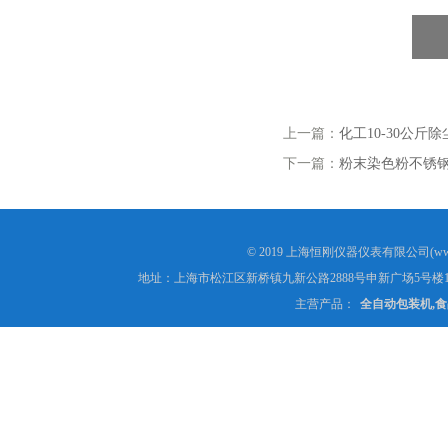
上一篇：
化工10-30公
下一篇：
粉末染色粉不锈
© 2019 上海恒刚仪器仪表有限公司(www
地址：上海市松江区新桥镇九新公路2888号申新广场5号楼1
主营产品：
全自动包装机,