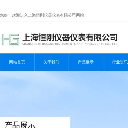
您好，欢迎进入上海恒刚仪器仪表有限公司网站！
网站首页
关于我们
产品展示
行业资讯
产品展示